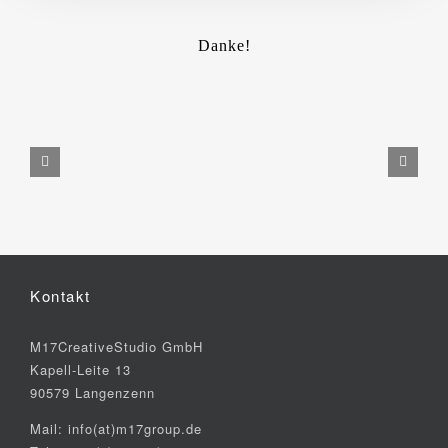
Danke!
Kontakt
M17CreativeStudio GmbH
Kapell-Leite 13
90579 Langenzenn
Mail: info(at)m17group.de