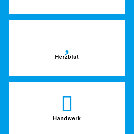
Herzblut
Handwerk