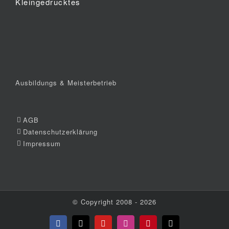
Kleingedrucktes
Ausbildungs & Meisterbetrieb
AGB
Datenschutzerklärung
Impressum
© Copyright 2008 -
2026
Facebook
X
YouTube
Instagram
Pinterest
E-