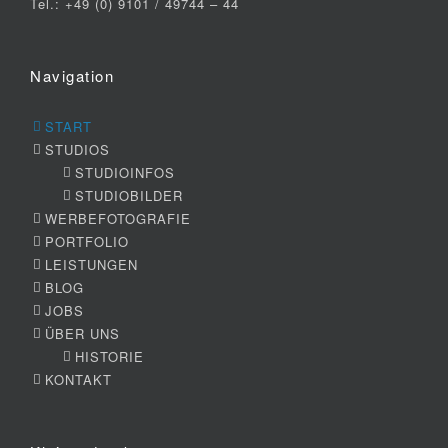
Tel.: +49 (0) 9101 / 49744 – 44
Navigation
START
STUDIOS
STUDIOINFOS
STUDIOBILDER
WERBEFOTOGRAFIE
PORTFOLIO
LEISTUNGEN
BLOG
JOBS
ÜBER UNS
HISTORIE
KONTAKT