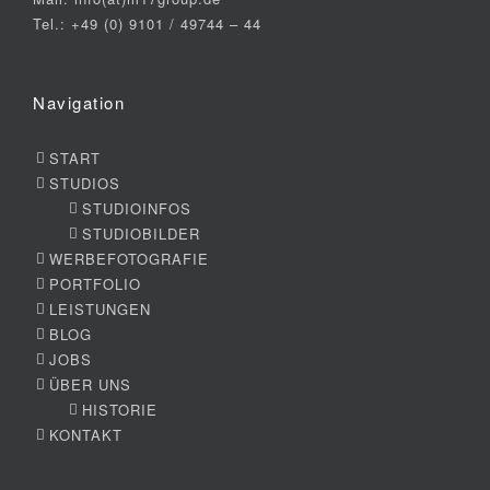
Tel.: +49 (0) 9101 / 49744 – 44
Navigation
START
STUDIOS
STUDIOINFOS
STUDIOBILDER
WERBEFOTOGRAFIE
PORTFOLIO
LEISTUNGEN
BLOG
JOBS
ÜBER UNS
HISTORIE
KONTAKT