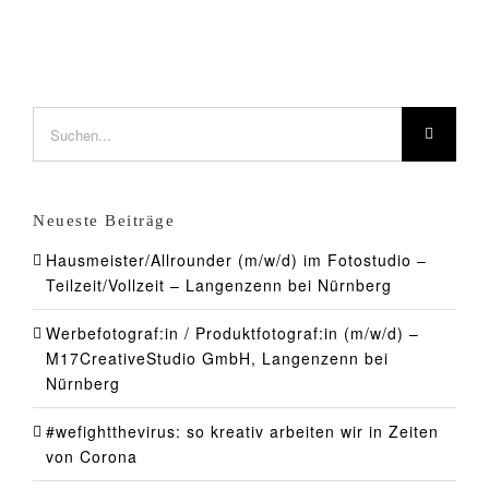
Suche
nach:
Neueste Beiträge
Hausmeister/Allrounder (m/w/d) im Fotostudio –
Teilzeit/Vollzeit – Langenzenn bei Nürnberg
Werbefotograf:in / Produktfotograf:in (m/w/d) –
M17CreativeStudio GmbH, Langenzenn bei
Nürnberg
#wefightthevirus: so kreativ arbeiten wir in Zeiten
von Corona