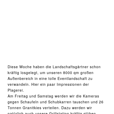
grösseres
Bild
Diese Woche haben die Landschaftsgärtner schon
kräftig losgelegt, um unseren 8000 qm großen
Außenbereich in eine tolle Eventlandschaft zu
verwandeln. Hier ein paar Impressionen der
Plagerei.
Am Freitag und Samstag werden wir die Kameras
gegen Schaufeln und Schubkarren tauschen und 26
Tonnen Granitkies verteilen. Dazu werden wir
natürlich auch unsere Grillstation kräftig glühen