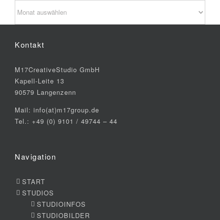
Archiv
Kontakt
M17CreativeStudio GmbH
Kapell-Leite 13
90579 Langenzenn
Mail: info(at)m17group.de
Tel.: +49 (0) 9101 / 49744 – 44
Navigation
START
STUDIOS
STUDIOINFOS
STUDIOBILDER