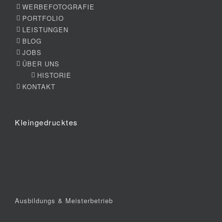
WERBEFOTOGRAFIE
PORTFOLIO
LEISTUNGEN
BLOG
JOBS
ÜBER UNS
HISTORIE
KONTAKT
Kleingedrucktes
Ausbildungs & Meisterbetrieb