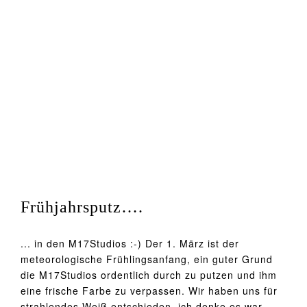
Frühjahrsputz….
... in den M17Studios :-) Der 1. März ist der
meteorologische Frühlingsanfang, ein guter Grund
die M17Studios ordentlich durch zu putzen und ihm
eine frische Farbe zu verpassen. Wir haben uns für
strahlendes Weiß entschieden, ich denke es war