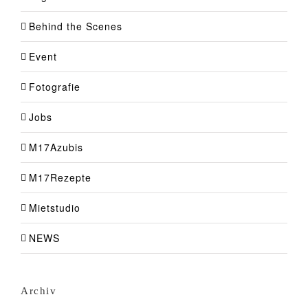
Behind the Scenes
Event
Fotografie
Jobs
M17Azubis
M17Rezepte
Mietstudio
NEWS
Archiv