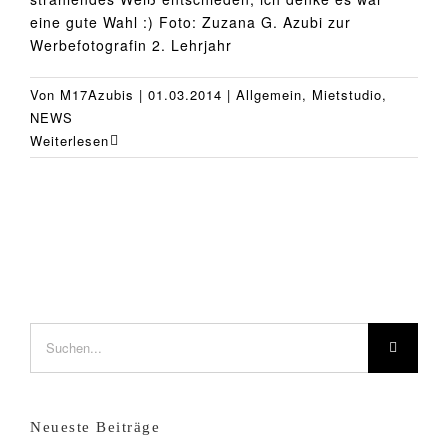
eine gute Wahl :) Foto: Zuzana G. Azubi zur
Werbefotografin 2. Lehrjahr
Von
M17Azubis
|
01.03.2014
|
Allgemein
,
Mietstudio
,
NEWS
Weiterlesen
Suche
nach:
Neueste Beiträge