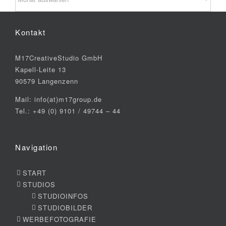
Kontakt
M17CreativeStudio GmbH
Kapell-Leite 13
90579 Langenzenn
Mail: info(at)m17group.de
Tel.: +49 (0) 9101 / 49744 – 44
Navigation
START
STUDIOS
STUDIOINFOS
STUDIOBILDER
WERBEFOTOGRAFIE