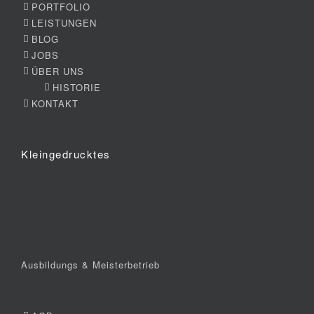
PORTFOLIO
LEISTUNGEN
BLOG
JOBS
ÜBER UNS
HISTORIE
KONTAKT
Kleingedrucktes
Ausbildungs & Meisterbetrieb