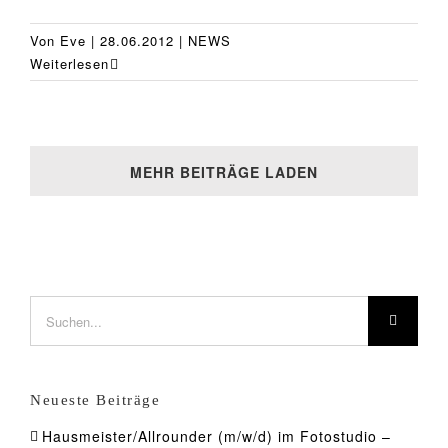
Von
Eve
|
28.06.2012
|
NEWS
Weiterlesen
MEHR BEITRÄGE LADEN
Suche
nach:
Neueste Beiträge
Hausmeister/Allrounder (m/w/d) im Fotostudio –