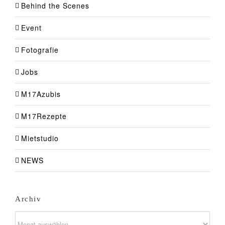
Behind the Scenes
Event
Fotografie
Jobs
M17Azubis
M17Rezepte
Mietstudio
NEWS
Archiv
Archiv