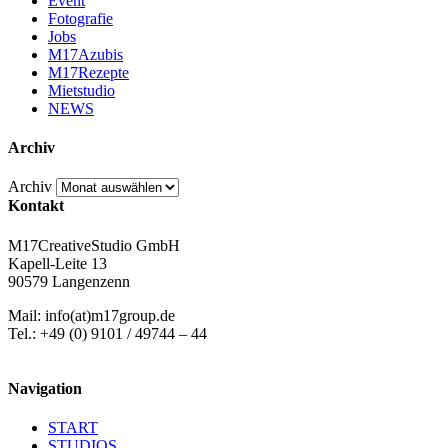
Event
Fotografie
Jobs
M17Azubis
M17Rezepte
Mietstudio
NEWS
Archiv
Archiv
Kontakt
M17CreativeStudio GmbH
Kapell-Leite 13
90579 Langenzenn
Mail: info(at)m17group.de
Tel.: +49 (0) 9101 / 49744 – 44
Navigation
START
STUDIOS