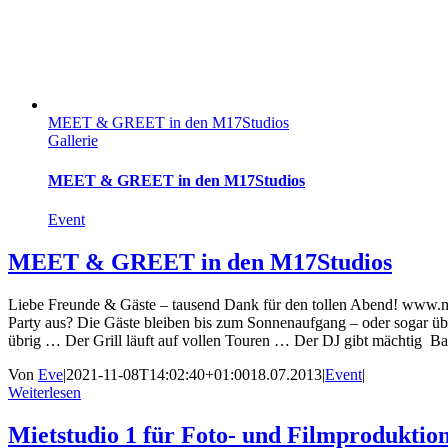
MEET & GREET in den M17Studios
Gallerie
MEET & GREET in den M17Studios
Event
MEET & GREET in den M17Studios
Liebe Freunde & Gäste – tausend Dank für den tollen Abend! www.m
Party aus? Die Gäste bleiben bis zum Sonnenaufgang – oder sogar ü
übrig … Der Grill läuft auf vollen Touren … Der DJ gibt mächtig 
Von
Eve
|
2021-11-08T14:02:40+01:00
18.07.2013
|
Event
|
Weiterlesen
Mietstudio 1 für Foto- und Filmproduktio