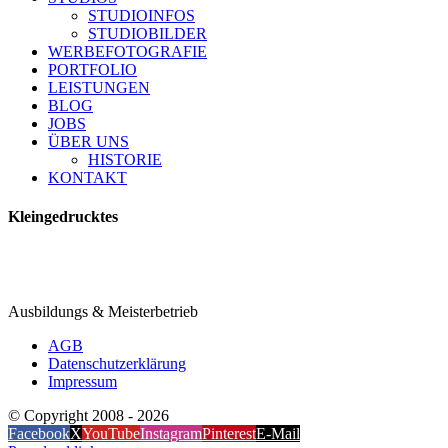
STUDIOINFOS
STUDIOBILDER
WERBEFOTOGRAFIE
PORTFOLIO
LEISTUNGEN
BLOG
JOBS
ÜBER UNS
HISTORIE
KONTAKT
Kleingedrucktes
Ausbildungs & Meisterbetrieb
AGB
Datenschutzerklärung
Impressum
© Copyright 2008 -
2026
Facebook
X
YouTube
Instagram
Pinterest
E-Mail