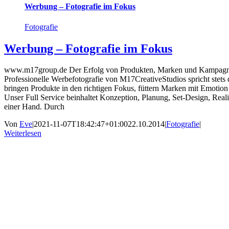
Werbung – Fotografie im Fokus
Fotografie
Werbung – Fotografie im Fokus
www.m17group.de Der Erfolg von Produkten, Marken und Kampagnen
Professionelle Werbefotografie von M17CreativeStudios spricht stets
bringen Produkte in den richtigen Fokus, füttern Marken mit Emot
Unser Full Service beinhaltet Konzeption, Planung, Set-Design, Reali
einer Hand. Durch
Von
Eve
|
2021-11-07T18:42:47+01:00
22.10.2014
|
Fotografie
|
Weiterlesen