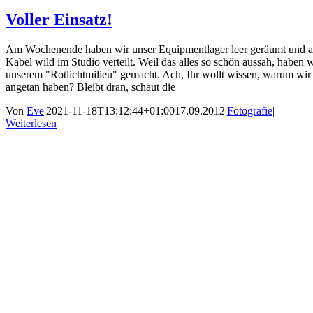
Voller Einsatz!
Am Wochenende haben wir unser Equipmentlager leer geräumt und all
Kabel wild im Studio verteilt. Weil das alles so schön aussah, haben w
unserem "Rotlichtmilieu" gemacht. Ach, Ihr wollt wissen, warum wi
angetan haben? Bleibt dran, schaut die
Von
Eve
|
2021-11-18T13:12:44+01:00
17.09.2012
|
Fotografie
|
Weiterlesen