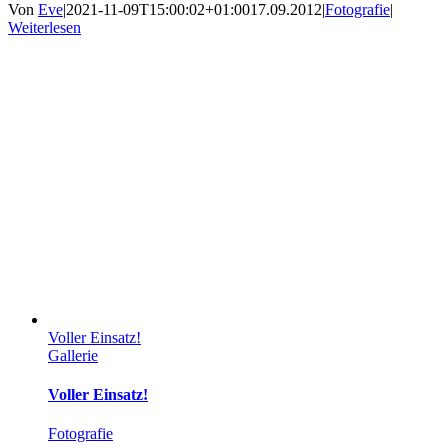
Von
Eve
|
2021-11-09T15:00:02+01:00
17.09.2012
|
Fotografie
|
Weiterlesen
Voller Einsatz!
Gallerie
Voller Einsatz!
Fotografie