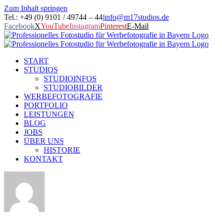
Zum Inhalt springen
Tel.: +49 (0) 9101 / 49744 – 44
|
info@m17studios.de
Facebook
X
YouTube
Instagram
Pinterest
E-Mail
START
STUDIOS
STUDIOINFOS
STUDIOBILDER
WERBEFOTOGRAFIE
PORTFOLIO
LEISTUNGEN
BLOG
JOBS
ÜBER UNS
HISTORIE
KONTAKT