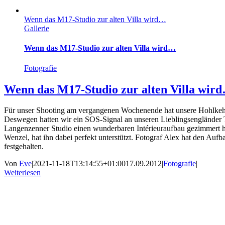
Wenn das M17-Studio zur alten Villa wird…
Gallerie
Wenn das M17-Studio zur alten Villa wird…
Fotografie
Wenn das M17-Studio zur alten Villa wir
Für unser Shooting am vergangenen Wochenende hat unsere Hohlkehle
Deswegen hatten wir ein SOS-Signal an unseren Lieblingsengländer T
Langenzenner Studio einen wunderbaren Intérieuraufbau gezimmert h
Wenzel, hat ihn dabei perfekt unterstützt. Fotograf Alex hat den Aufb
festgehalten.
Von
Eve
|
2021-11-18T13:14:55+01:00
17.09.2012
|
Fotografie
|
Weiterlesen