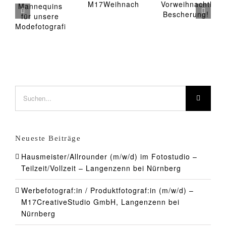
Bescherung!
M17Weihnachtsbäckerei
Modefotografie
Suche
nach:
Neueste Beiträge
Hausmeister/Allrounder (m/w/d) im Fotostudio –
Teilzeit/Vollzeit – Langenzenn bei Nürnberg
Werbefotograf:in / Produktfotograf:in (m/w/d) –
M17CreativeStudio GmbH, Langenzenn bei
Nürnberg