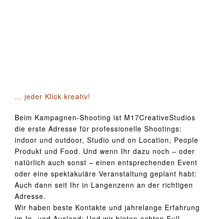
… jeder Klick kreativ!
Beim Kampagnen-Shooting ist M17CreativeStudios
die erste Adresse für professionelle Shootings:
indoor und outdoor, Studio und on Location, People
Produkt und Food. Und wenn Ihr dazu noch – oder
natürlich auch sonst – einen entsprechenden Event
oder eine spektakuläre Veranstaltung geplant habt:
Auch dann seit Ihr in Langenzenn an der richtigen
Adresse.
Wir haben beste Kontakte und jahrelange Erfahrung
im In- und Ausland: Und wir bieten echten Full