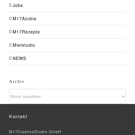
Jobs
M17Azubis
M17Rezepte
Mietstudio
NEWS
Archiv
Archiv
Kontakt
M17CreativeStudio GmbH