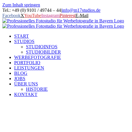
Zum Inhalt springen
Tel.: +49 (0) 9101 / 49744 – 44
|
info@m17studios.de
Facebook
X
YouTube
Instagram
Pinterest
E-Mail
START
STUDIOS
STUDIOINFOS
STUDIOBILDER
WERBEFOTOGRAFIE
PORTFOLIO
LEISTUNGEN
BLOG
JOBS
ÜBER UNS
HISTORIE
KONTAKT