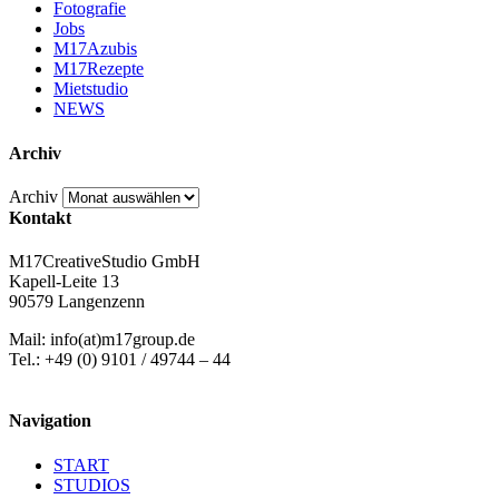
Fotografie
Jobs
M17Azubis
M17Rezepte
Mietstudio
NEWS
Archiv
Archiv
Kontakt
M17CreativeStudio GmbH
Kapell-Leite 13
90579 Langenzenn
Mail: info(at)m17group.de
Tel.: +49 (0) 9101 / 49744 – 44
Navigation
START
STUDIOS