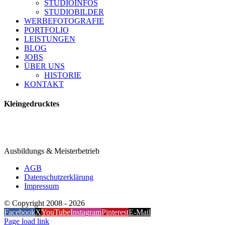
STUDIOINFOS
STUDIOBILDER
WERBEFOTOGRAFIE
PORTFOLIO
LEISTUNGEN
BLOG
JOBS
ÜBER UNS
HISTORIE
KONTAKT
Kleingedrucktes
Ausbildungs & Meisterbetrieb
AGB
Datenschutzerklärung
Impressum
© Copyright 2008 -
2026
Facebook
X
YouTube
Instagram
Pinterest
E-Mail
Page load link