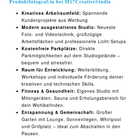
Produktfotograf:in bei M17CreativeStudio
Kreatives Arbeitsumfeld:
Spannende
Kundenprojekte aus Werbung
Modern ausgestattetes Studio:
Neueste
Foto- und Videotechnik, großzügige
Arbeitsflächen und professionelle Licht-Setups.
Kostenfreie Parkplätze:
Direkte
Parkmöglichkeiten auf dem Studiogelände –
bequem und stressfrei.
Raum für Entwicklung:
Weiterbildung,
Workshops und individuelle Förderung deiner
kreativen und technischen Skills.
Fitness & Gesundheit:
Eigenes Studio mit
Milongeräten, Sauna und Erholungsbereich für
dein Wohlbefinden.
Entspannung & Gemeinschaft:
Großer
Garten mit Lounge, Sonnenliegen, Whirlpool
und Grillplatz – ideal zum Abschalten in den
Pausen.