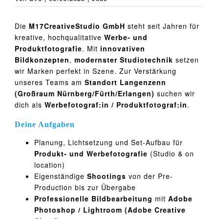
Die
M17CreativeStudio GmbH
steht seit Jahren für
kreative, hochqualitative
Werbe- und
Produktfotografie
. Mit
innovativen
Bildkonzepten
,
modernster Studiotechnik
setzen
wir Marken perfekt in Szene. Zur Verstärkung
unseres Teams am
Standort Langenzenn
(Großraum Nürnberg/Fürth/Erlangen)
suchen wir
dich als
Werbefotograf:in / Produktfotograf:in
.
Deine Aufgaben
Planung, Lichtsetzung und Set-Aufbau für
Produkt- und Werbefotografie
(Studio & on
location)
Eigenständige
Shootings
von der Pre-
Production bis zur Übergabe
Professionelle Bildbearbeitung
mit
Adobe
Photoshop / Lightroom (Adobe Creative