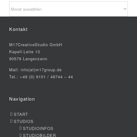
Archiv
Kontakt
M17CreativeStudio GmbH
Kapell-Leite 13
90579 Langenzenn
Mail: info(at)m17group.de
Tel.: +49 (0) 9101 / 49744 – 44
Navigation
START
STUDIOS
STUDIOINFOS
STUDIOBILDER