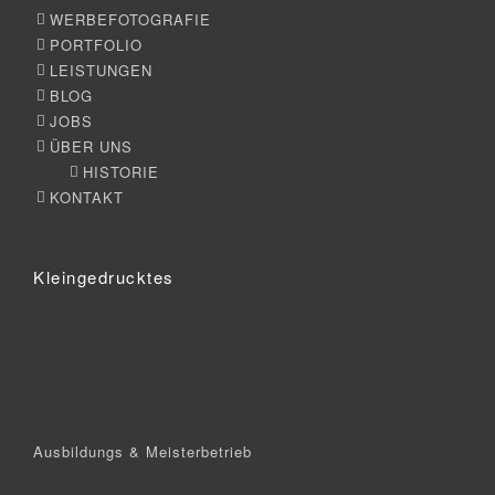
WERBEFOTOGRAFIE
PORTFOLIO
LEISTUNGEN
BLOG
JOBS
ÜBER UNS
HISTORIE
KONTAKT
Kleingedrucktes
Ausbildungs & Meisterbetrieb