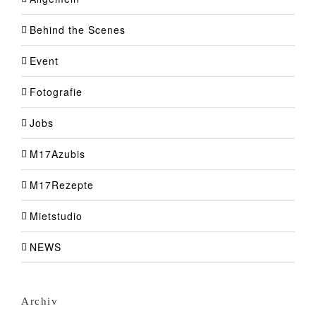
Behind the Scenes
Event
Fotografie
Jobs
M17Azubis
M17Rezepte
Mietstudio
NEWS
Archiv