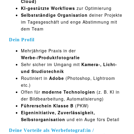
Cloud)
KI-gestützte Workflows
zur Optimierung
Selbstständige Organisation
deiner Projekte
im Tagesgeschäft und enge Abstimmung mit
dem Team
Dein Profil
Mehrjährige Praxis in der
Werbe-/Produktfotografie
Sehr sicher im Umgang mit
Kamera-, Licht-
und Studiotechnik
Routiniert in
Adobe
(Photoshop, Lightroom
etc.)
Offen für
moderne Technologien
(z. B. KI in
der Bildbearbeitung, Automatisierung)
Führerschein Klasse B
(PKW)
Eigeninitiative, Zuverlässigkeit,
Selbstorganisation
und ein Auge fürs Detail
Deine Vorteile als Werbefotograf:in /