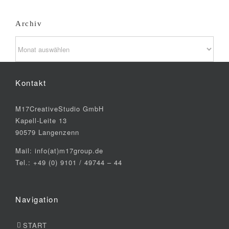
Archiv
Archiv
Kontakt
M17CreativeStudio GmbH
Kapell-Leite 13
90579 Langenzenn
Mail: info(at)m17group.de
Tel.: +49 (0) 9101 / 49744 – 44
Navigation
START