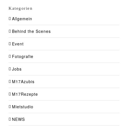
Kategorien
Allgemein
Behind the Scenes
Event
Fotografie
Jobs
M17Azubis
M17Rezepte
Mietstudio
NEWS