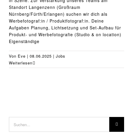
in Szene. Zur Verstärkung unseres Teams am
Standort Langenzenn (Großraum
Nürnberg/Fürth/Erlangen) suchen wir dich als
Werbefotograf:in / Produktfotograf:in. Deine
Aufgaben Planung, Lichtsetzung und Set-Aufbau für
Produkt- und Werbefotografie (Studio & on location)
Eigenständige
Von
Eve
|
08.06.2025
|
Jobs
Weiterlesen
Suche
nach: