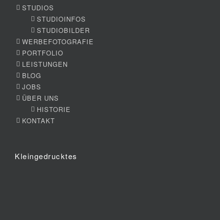
STUDIOS
STUDIOINFOS
STUDIOBILDER
WERBEFOTOGRAFIE
PORTFOLIO
LEISTUNGEN
BLOG
JOBS
ÜBER UNS
HISTORIE
KONTAKT
Kleingedrucktes