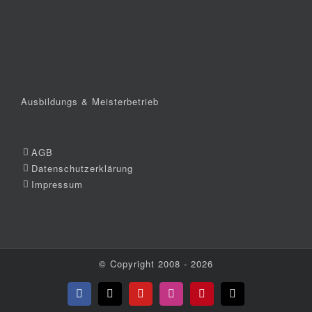
Ausbildungs & Meisterbetrieb
AGB
Datenschutzerklärung
Impressum
© Copyright 2008 -
2026
Facebook
X
YouTube
Instagram
Pinterest
E-
Mail