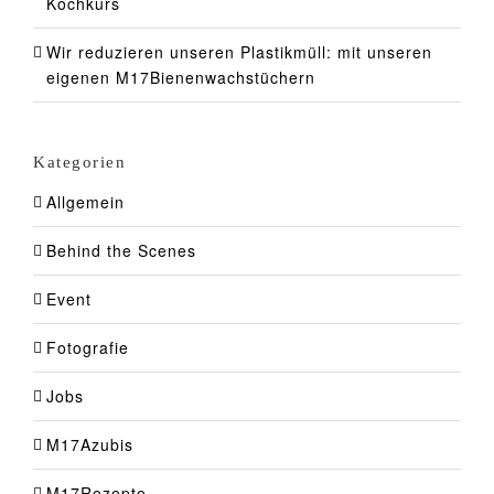
Kochkurs
Wir reduzieren unseren Plastikmüll: mit unseren
eigenen M17Bienenwachstüchern
Kategorien
Allgemein
Behind the Scenes
Event
Fotografie
Jobs
M17Azubis
M17Rezepte