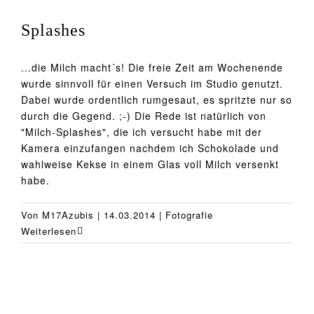
Splashes
...die Milch macht´s! Die freie Zeit am Wochenende
wurde sinnvoll für einen Versuch im Studio genutzt.
Dabei wurde ordentlich rumgesaut, es spritzte nur so
durch die Gegend. ;-) Die Rede ist natürlich von
"Milch-Splashes", die ich versucht habe mit der
Kamera einzufangen nachdem ich Schokolade und
wahlweise Kekse in einem Glas voll Milch versenkt
habe.
Von
M17Azubis
|
14.03.2014
|
Fotografie
Weiterlesen