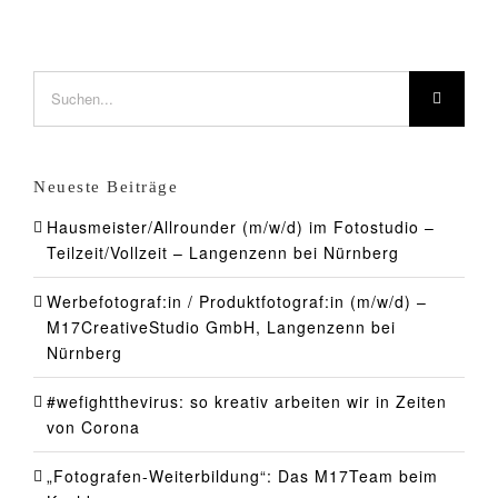
Suche
nach:
Neueste Beiträge
Hausmeister/Allrounder (m/w/d) im Fotostudio –
Teilzeit/Vollzeit – Langenzenn bei Nürnberg
Werbefotograf:in / Produktfotograf:in (m/w/d) –
M17CreativeStudio GmbH, Langenzenn bei
Nürnberg
#wefightthevirus: so kreativ arbeiten wir in Zeiten
von Corona
„Fotografen-Weiterbildung“: Das M17Team beim