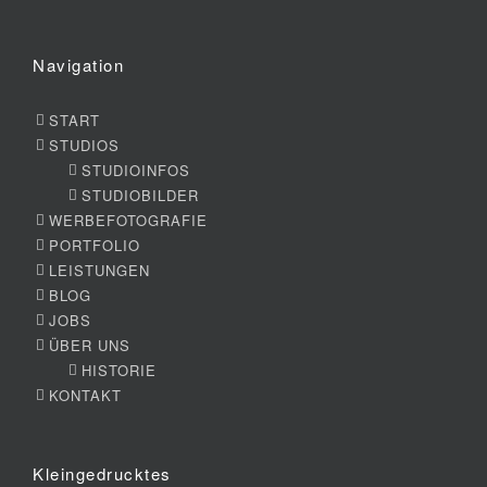
Navigation
START
STUDIOS
STUDIOINFOS
STUDIOBILDER
WERBEFOTOGRAFIE
PORTFOLIO
LEISTUNGEN
BLOG
JOBS
ÜBER UNS
HISTORIE
KONTAKT
Kleingedrucktes