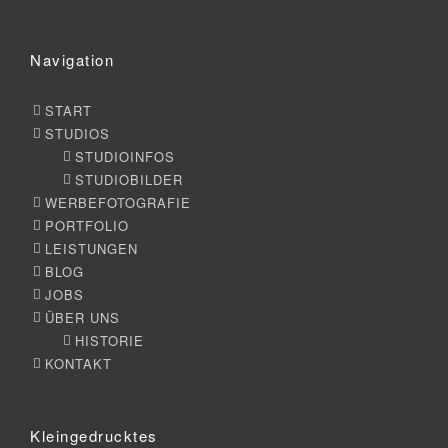
Navigation
START
STUDIOS
STUDIOINFOS
STUDIOBILDER
WERBEFOTOGRAFIE
PORTFOLIO
LEISTUNGEN
BLOG
JOBS
ÜBER UNS
HISTORIE
KONTAKT
Kleingedrucktes