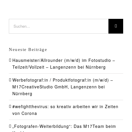
Suche
nach:
Neueste Beiträge
Hausmeister/Allrounder (m/w/d) im Fotostudio –
Teilzeit/Vollzeit – Langenzenn bei Nürnberg
Werbefotograf:in / Produktfotograf:in (m/w/d) –
M17CreativeStudio GmbH, Langenzenn bei
Nürnberg
#wefightthevirus: so kreativ arbeiten wir in Zeiten
von Corona
„Fotografen-Weiterbildung“: Das M17Team beim