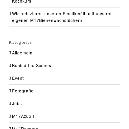
Kochkurs
Wir reduzieren unseren Plastikmüll: mit unseren
eigenen M17Bienenwachstüchern
Kategorien
Allgemein
Behind the Scenes
Event
Fotografie
Jobs
M17Azubis
M17Rezepte