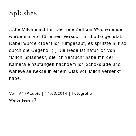
Splashes
...die Milch macht´s! Die freie Zeit am Wochenende
wurde sinnvoll für einen Versuch im Studio genutzt.
Dabei wurde ordentlich rumgesaut, es spritzte nur so
durch die Gegend. ;-) Die Rede ist natürlich von
"Milch-Splashes", die ich versucht habe mit der
Kamera einzufangen nachdem ich Schokolade und
wahlweise Kekse in einem Glas voll Milch versenkt
habe.
Von
M17Azubis
|
14.03.2014
|
Fotografie
Weiterlesen