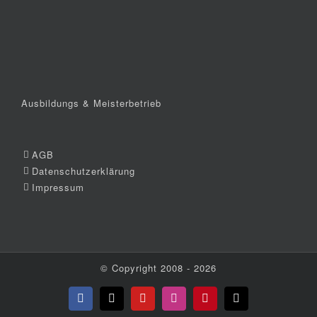
Ausbildungs & Meisterbetrieb
AGB
Datenschutzerklärung
Impressum
© Copyright 2008 -
2026
Facebook
X
YouTube
Instagram
Pinterest
E-
Mail