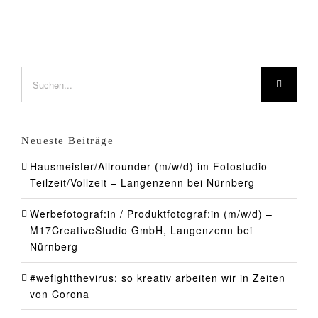
Suche
nach:
Neueste Beiträge
Hausmeister/Allrounder (m/w/d) im Fotostudio –
Teilzeit/Vollzeit – Langenzenn bei Nürnberg
Werbefotograf:in / Produktfotograf:in (m/w/d) –
M17CreativeStudio GmbH, Langenzenn bei
Nürnberg
#wefightthevirus: so kreativ arbeiten wir in Zeiten
von Corona