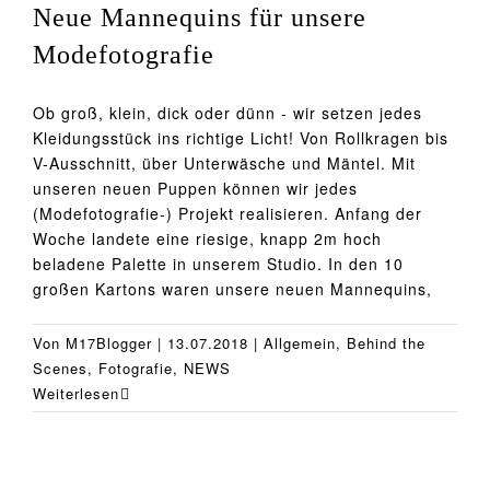
Neue Mannequins für unsere
Modefotografie
Ob groß, klein, dick oder dünn - wir setzen jedes
Kleidungsstück ins richtige Licht! Von Rollkragen bis
V-Ausschnitt, über Unterwäsche und Mäntel. Mit
unseren neuen Puppen können wir jedes
(Modefotografie-) Projekt realisieren. Anfang der
Woche landete eine riesige, knapp 2m hoch
beladene Palette in unserem Studio. In den 10
großen Kartons waren unsere neuen Mannequins,
Von
M17Blogger
|
13.07.2018
|
Allgemein
,
Behind the
Scenes
,
Fotografie
,
NEWS
Weiterlesen