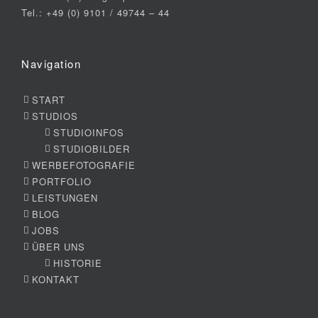
Tel.: +49 (0) 9101 / 49744 – 44
Navigation
START
STUDIOS
STUDIOINFOS
STUDIOBILDER
WERBEFOTOGRAFIE
PORTFOLIO
LEISTUNGEN
BLOG
JOBS
ÜBER UNS
HISTORIE
KONTAKT