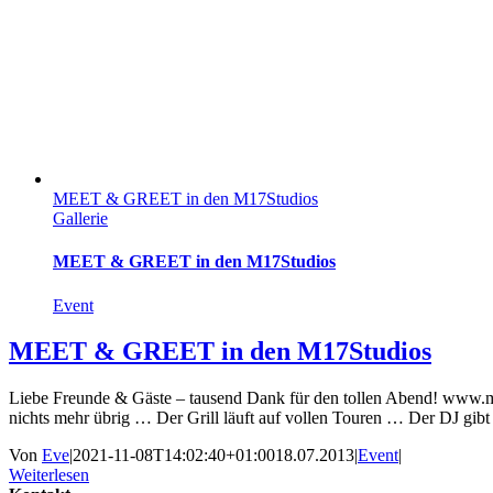
MEET & GREET in den M17Studios
Gallerie
MEET & GREET in den M17Studios
Event
MEET & GREET in den M17Studios
Liebe Freunde & Gäste – tausend Dank für den tollen Abend! www.m1
nichts mehr übrig … Der Grill läuft auf vollen Touren … Der DJ g
Von
Eve
|
2021-11-08T14:02:40+01:00
18.07.2013
|
Event
|
Weiterlesen