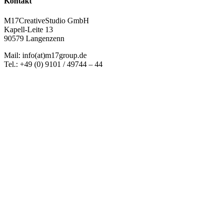
Kontakt
M17CreativeStudio GmbH
Kapell-Leite 13
90579 Langenzenn
Mail: info(at)m17group.de
Tel.: +49 (0) 9101 / 49744 – 44