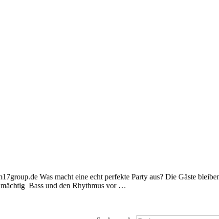
7group.de Was macht eine echt perfekte Party aus? Die Gäste bleibe
ibt mächtig Bass und den Rhythmus vor …