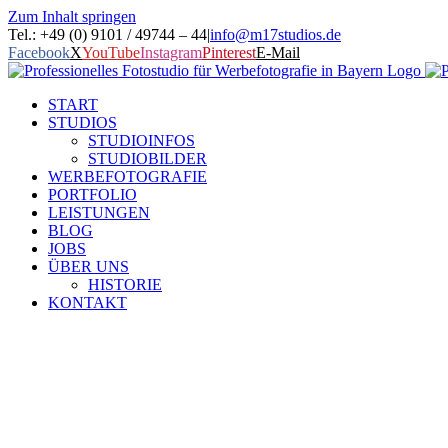
Zum Inhalt springen
Tel.: +49 (0) 9101 / 49744 – 44
|
info@m17studios.de
Facebook
X
YouTube
Instagram
Pinterest
E-Mail
START
STUDIOS
STUDIOINFOS
STUDIOBILDER
WERBEFOTOGRAFIE
PORTFOLIO
LEISTUNGEN
BLOG
JOBS
ÜBER UNS
HISTORIE
KONTAKT