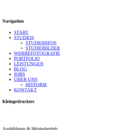
Navigation
START
STUDIOS
STUDIOINFOS
STUDIOBILDER
WERBEFOTOGRAFIE
PORTFOLIO
LEISTUNGEN
BLOG
JOBS
ÜBER UNS
HISTORIE
KONTAKT
Kleingedrucktes
Ausbildungs & Meisterbetrieb