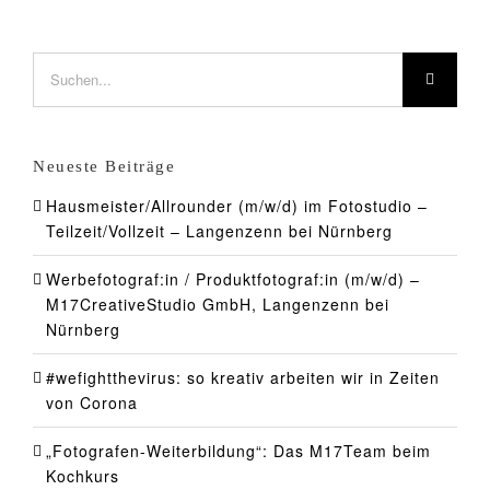
Suche
nach:
Neueste Beiträge
Hausmeister/Allrounder (m/w/d) im Fotostudio –
Teilzeit/Vollzeit – Langenzenn bei Nürnberg
Werbefotograf:in / Produktfotograf:in (m/w/d) –
M17CreativeStudio GmbH, Langenzenn bei
Nürnberg
#wefightthevirus: so kreativ arbeiten wir in Zeiten
von Corona
„Fotografen-Weiterbildung“: Das M17Team beim
Kochkurs