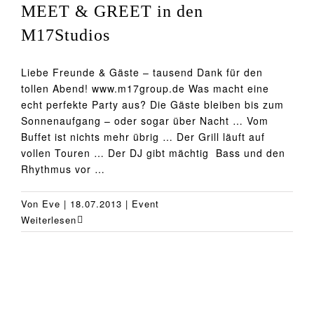
MEET & GREET in den
M17Studios
Liebe Freunde & Gäste – tausend Dank für den
tollen Abend! www.m17group.de Was macht eine
echt perfekte Party aus? Die Gäste bleiben bis zum
Sonnenaufgang – oder sogar über Nacht … Vom
Buffet ist nichts mehr übrig … Der Grill läuft auf
vollen Touren … Der DJ gibt mächtig Bass und den
Rhythmus vor …
Von
Eve
|
18.07.2013
|
Event
Weiterlesen