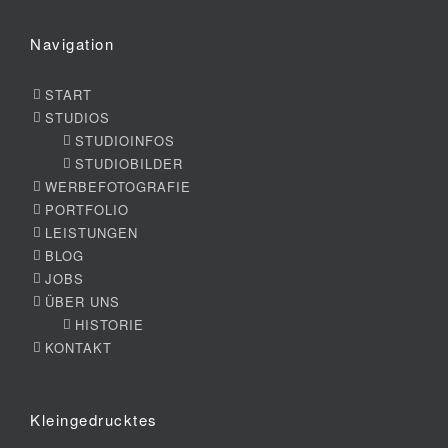
Navigation
START
STUDIOS
STUDIOINFOS
STUDIOBILDER
WERBEFOTOGRAFIE
PORTFOLIO
LEISTUNGEN
BLOG
JOBS
ÜBER UNS
HISTORIE
KONTAKT
Kleingedrucktes