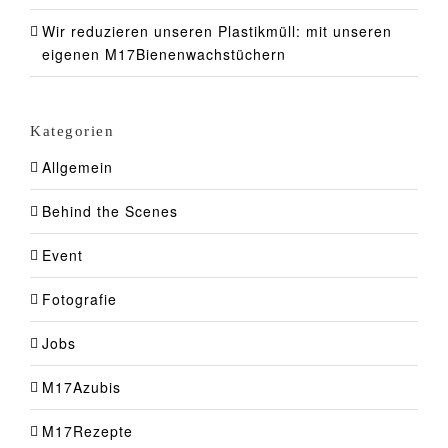
Wir reduzieren unseren Plastikmüll: mit unseren
eigenen M17Bienenwachstüchern
Kategorien
Allgemein
Behind the Scenes
Event
Fotografie
Jobs
M17Azubis
M17Rezepte